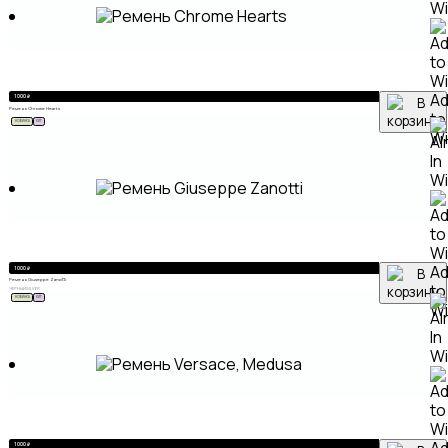
A
1 000
₽
Ремень Chrome Hearts
to
НОВИНКА
ХИТ
Wi
A
1 000
₽
Ремень Giuseppe Zanotti
to
ЧЕРНЫЙ
SILVER
НОВИНКА
ХИТ
Wi
1 000
₽